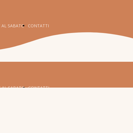
E AL SABATO
CONTATTI
E AL SABATO
CONTATTI