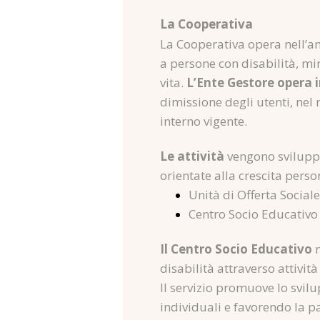
La Cooperativa
La Cooperativa opera nell’am
a persone con disabilità, min
vita.
L’Ente Gestore opera 
dimissione degli utenti, nel 
interno vigente.
Le attività
vengono sviluppat
orientate alla crescita perso
Unità di Offerta Social
Centro Socio Educativo 
Il Centro Socio Educativo
r
disabilità attraverso attivit
Il servizio promuove lo svilu
individuali e favorendo la p