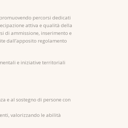
e, promuovendo percorsi dedicati
tecipazione attiva e qualità della
rsi di ammissione, inserimento e
inite dall’apposito regolamento
ntali e iniziative territoriali
za e al sostegno di persone con
enti, valorizzando le abilità